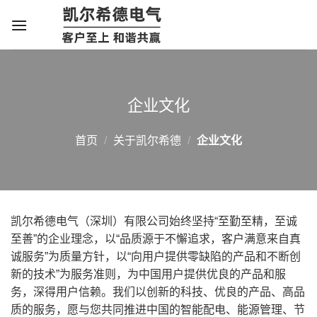
跳
转
到
内
容
企业文化
首页
/
关于凯尔希德
/
企业文化
凯尔希德电气（深圳）有限公司始终坚持“至勤至精，至诚
至善”的企业理念，以“品质源于不懈追求，客户满意来自真
诚服务”为质量方针，以“向用户提供零缺陷的产品和不断创
新的技术”为服务准则，为中国用户提供优良的产品和服
务，深得用户信赖。我们以创新的科技、优良的产品、高品
质的服务，愿与您共同推进中国的智能配电、能源管理、节