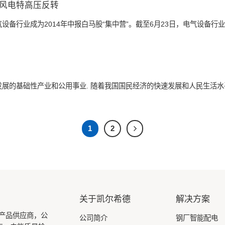
风电特高压反转
备行业成为2014年中报白马股“集中营”。截至6月23日，电气设备行业
展的基础性产业和公用事业. 随着我国国民经济的快速发展和人民生活
1
2
关于凯尔希德
解决方案
产品供应商，公
公司简介
钢厂智能配电