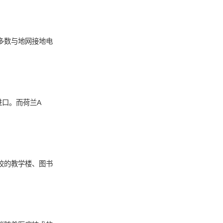
多数与地网接地电
进口。而荷兰A
校的教学楼、图书