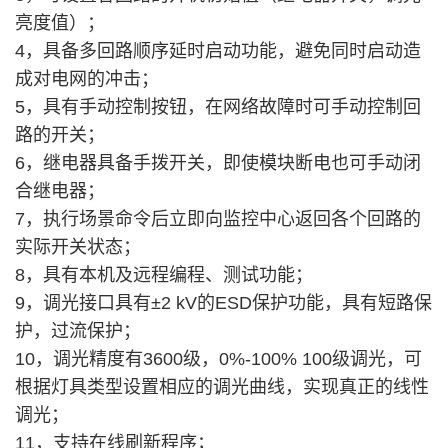
亮度值）；
4，具备多回路顺序延时启动功能，避免同时启动造
成对电网的冲击；
5，具有手动控制按钮，在网络故障时可手动控制回
路的开关；
6，继电器具备手拨开关，即使模块断电也可手动闭
合继电器；
7，执行场景命令后立即向监控中心返回各个回路的
实际开关状态；
8，具有本机及远程编程、测试功能；
9，调光接口具有±2 kV的ESD保护功能，具有短路保
护，过流保护；
10，调光精度有3600级，0%-100% 100级调光，可
根据灯具类型设置相应的调光曲线，实现真正的线性
调光；
11，支持在线刷新程序；