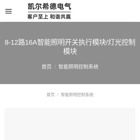
跳
转
到
内
容
8-12路16A智能照明开关执行模块/灯光控制
模块
首页
/
智能照明控制系统
首页
/
智能照明控制系统